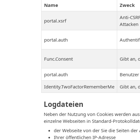
Name
Zweck
Anti-CSRF
portal.xsrf
Attacken
portal.auth
Authentif
Func.Consent
Gibt an, 
portal.auth
Benutzer
Identity.TwoFactorRememberMe
Gibt an, 
Logdateien
Neben der Nutzung von Cookies werden aus t
einzelne Webseiten in Standard-Protokolldat
der Webseite von der Sie die Seiten de
Ihrer öffentlichen IP-Adresse