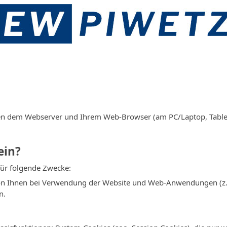
chen dem Webserver und Ihrem Web-Browser (am PC/Laptop, Table
ein?
ür folgende Zwecke:
von Ihnen bei Verwendung der Website und Web-Anwendungen (z.B.
n.
: