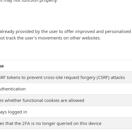
es may not function properly.
already provided by the user to offer improved and personalised f
ot track the user's movements on other websites.
se
RF tokens to prevent cross-site request forgery (CSRF) attacks
uthentication
ies whether functional cookies are allowed
tays logged in
es that the 2FA is no longer queried on this device