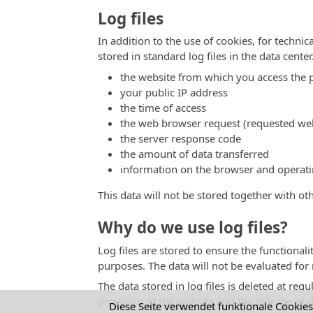
Log files
In addition to the use of cookies, for technic
stored in standard log files in the data center
the website from which you access the pa
your public IP address
the time of access
the web browser request (requested we
the server response code
the amount of data transferred
information on the browser and operat
This data will not be stored together with oth
Why do we use log files?
Log files are stored to ensure the functionali
purposes. The data will not be evaluated for
The data stored in log files is deleted at regu
provision of the website and the storage of da
Diese Seite verwendet funktionale Cookie