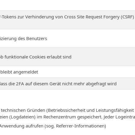
-Tokens zur Verhinderung von Cross Site Request Forgery (CSRF)
izierung des Benutzers
ob funktionale Cookies erlaubt sind
 bleibt angemeldet
dass die 2FA auf diesem Gerät nicht mehr abgefragt wird
echnischen Gründen (Betriebssicherheit und Leistungsfähigkeit d
eien (Logdateien) im Rechenzentrum gespeichert. Jeder Logeintra
r Anwendung aufrufen (sog. Referrer-Informationen)