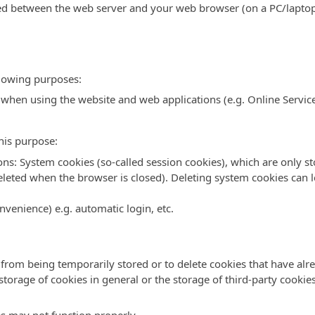
nged between the web server and your web browser (on a PC/laptop
llowing purposes:
 when using the website and web applications (e.g. Online Servic
his purpose:
ons: System cookies (so-called session cookies), which are only s
eleted when the browser is closed). Deleting system cookies can le
nvenience) e.g. automatic login, etc.
 from being temporarily stored or to delete cookies that have a
storage of cookies in general or the storage of third-party cookie