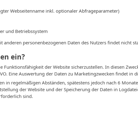
gter Webseitenname inkl. optionaler Abfrageparameter)
er und Betriebssystem
 anderen personenbezogenen Daten des Nutzers findet nicht sta
en ein?
e Funktionsfähigkeit der Website sicherzustellen. In diesen Zweck
SGVO. Eine Auswertung der Daten zu Marketingzwecken findet in 
en in regelmäßigen Abständen, spätestens jedoch nach 6 Monaten
itstellung der Website und der Speicherung der Daten in Logdate
forderlich sind.