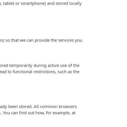
, tablet or smartphone) and stored locally
es) so that we can provide the services you
tored temporarily during active use of the
ad to functional restrictions, such as the
lready been stored. All common browsers
s. You can find out how, for example, at