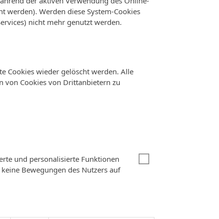
 während der aktiven Verwendung des Online-
ht werden). Werden diese System-Cookies
Services) nicht mehr genutzt werden.
te Cookies wieder gelöscht werden. Alle
n von Cookies von Drittanbietern zu
☐
rte und personalisierte Funktionen
n keine Bewegungen des Nutzers auf