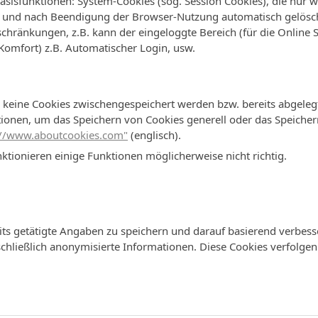
Basisfunktionen: System-Cookies (sog. Session Cookies), die nur
 und nach Beendigung der Browser-Nutzung automatisch gelösc
chränkungen, z.B. kann der eingeloggte Bereich (für die Online 
 Komfort) z.B. Automatischer Login, usw.
s keine Cookies zwischengespeichert werden bzw. bereits abgeleg
ionen, um das Speichern von Cookies generell oder das Speicher
://www.aboutcookies.com"
(englisch).
ktionieren einige Funktionen möglicherweise nicht richtig.
ts getätigte Angaben zu speichern und darauf basierend verbesse
chließlich anonymisierte Informationen. Diese Cookies verfolge