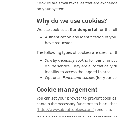
Cookies are small text files that are excha
on your system.
Why do we use cookies?
We use cookies at
Kundenportal
for the fo
Authentication and identification of you
have requested.
The following types of cookies are used for t
Strictly necessary cookies
for basic functi
online service. They are automatically d
inability to access the logged-in area.
Optional:
Functional cookies
(for your co
Cookie management
You can set your browser to prevent cookies
contain the necessary functions to block the 
"http://www.aboutcookies.com"
(english).